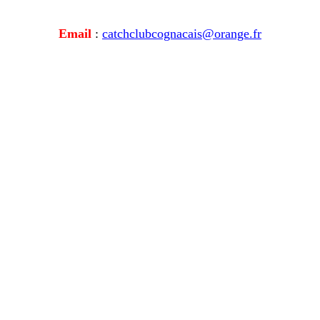
Email
:
catchclubcognacais@orange.fr